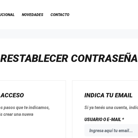
UCIONAL
NOVEDADES
CONTACTO
RESTABLECER CONTRASEÑA
 ACCESO
INDICA TU EMAIL
os pasos que te indicamos,
Si ya tenés una cuenta, indic
ás crear una nueva
USUARIO O E-MAIL *