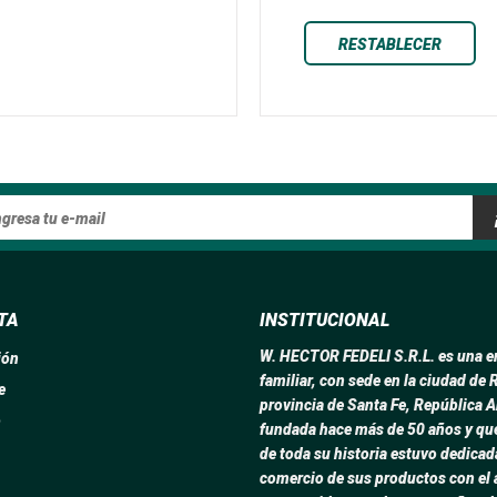
RESTABLECER
TA
INSTITUCIONAL
W. HECTOR FEDELI S.R.L. es una 
ión
familiar, con sede en la ciudad de 
e
provincia de Santa Fe, República A
o
fundada hace más de 50 años y que
de toda su historia estuvo dedicad
comercio de sus productos con el 