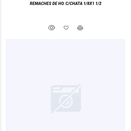
REMACHES DE HO. C/CHATA 1/8X1 1/2