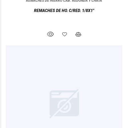
REMACHES DE HIERRO CAB. REDONDA Y CHATA
REMACHES DE HO. C/RED. 1/8X1"