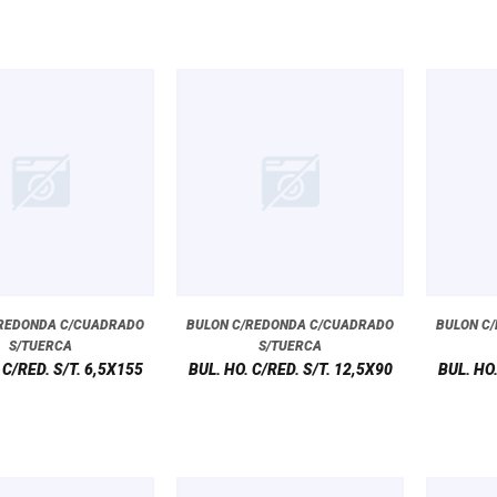
/REDONDA C/CUADRADO
BULON C/REDONDA C/CUADRADO
BULON C
S/TUERCA
S/TUERCA
 C/RED. S/T. 6,5X155
BUL. HO. C/RED. S/T. 12,5X90
BUL. HO.