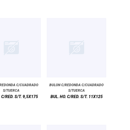
/REDONDA C/CUADRADO
BULON C/REDONDA C/CUADRADO
S/TUERCA
S/TUERCA
 C/RED. S/T. 9,5X175
BUL. HO. C/RED. S/T. 11X125