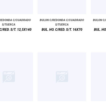
/REDONDA C/CUADRADO
BULON C/REDONDA C/CUADRADO
BULON C
S/TUERCA
S/TUERCA
 C/RED. S/T. 12,5X140
BUL. HO. C/RED. S/T. 16X70
BUL. HO