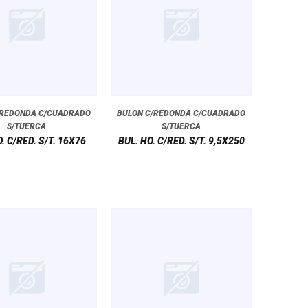
/REDONDA C/CUADRADO
BULON C/REDONDA C/CUADRADO
S/TUERCA
S/TUERCA
. C/RED. S/T. 16X76
BUL. HO. C/RED. S/T. 9,5X250