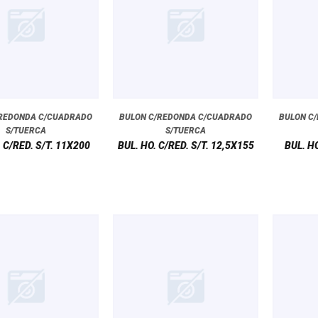
/REDONDA C/CUADRADO
BULON C/REDONDA C/CUADRADO
BULON C
S/TUERCA
S/TUERCA
 C/RED. S/T. 11X200
BUL. HO. C/RED. S/T. 12,5X155
BUL. HO