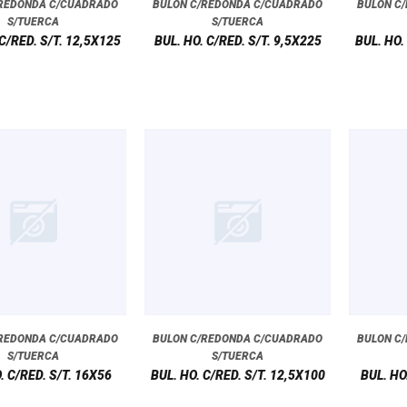
/REDONDA C/CUADRADO
BULON C/REDONDA C/CUADRADO
BULON C
S/TUERCA
S/TUERCA
 C/RED. S/T. 12,5X125
BUL. HO. C/RED. S/T. 9,5X225
BUL. HO.
/REDONDA C/CUADRADO
BULON C/REDONDA C/CUADRADO
BULON C
S/TUERCA
S/TUERCA
. C/RED. S/T. 16X56
BUL. HO. C/RED. S/T. 12,5X100
BUL. HO