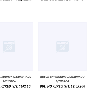
/REDONDA C/CUADRADO
BULON C/REDONDA C/CUADRADO
S/TUERCA
S/TUERCA
. C/RED. S/T. 16X110
BUL. HO. C/RED. S/T. 12,5X200