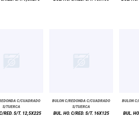
/REDONDA C/CUADRADO
BULON C/REDONDA C/CUADRADO
BULON C
S/TUERCA
S/TUERCA
 C/RED. S/T. 12,5X225
BUL. HO. C/RED. S/T. 16X125
BUL. HO