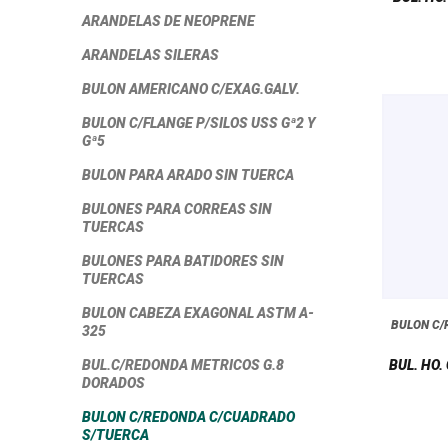
ARANDELAS DE NEOPRENE
ARANDELAS SILERAS
BULON AMERICANO C/EXAG.GALV.
BULON C/FLANGE P/SILOS USS Gª2 Y
Gª5
BULON PARA ARADO SIN TUERCA
BULONES PARA CORREAS SIN
TUERCAS
BULONES PARA BATIDORES SIN
TUERCAS
BULON CABEZA EXAGONAL ASTM A-
BULON C
325
BUL.C/REDONDA METRICOS G.8
BUL. HO.
DORADOS
BULON C/REDONDA C/CUADRADO
S/TUERCA