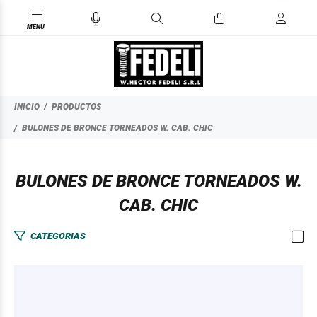
INICIO
PRODUCTOS
BULONES DE BRONCE TORNEADOS W. CAB. CHIC
BULONES DE BRONCE TORNEADOS W.
CAB. CHIC
CATEGORIAS