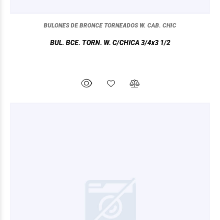
BULONES DE BRONCE TORNEADOS W. CAB. CHIC
BUL. BCE. TORN. W. C/CHICA 3/4x3 1/2