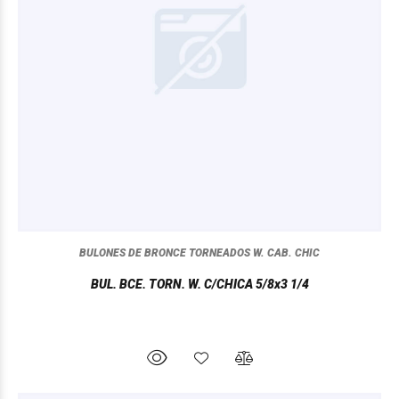
BULONES DE BRONCE TORNEADOS W. CAB. CHIC
BUL. BCE. TORN. W. C/CHICA 5/8x3 1/4