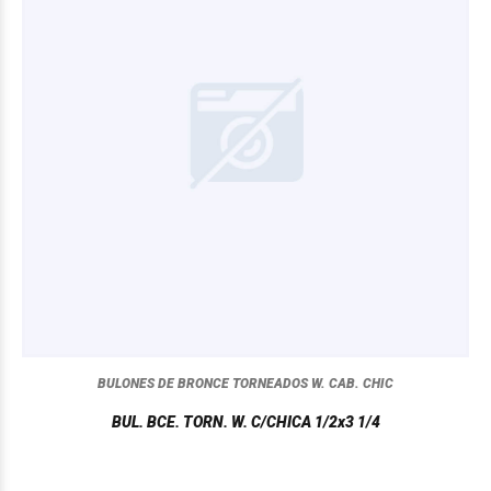
BULONES DE BRONCE TORNEADOS W. CAB. CHIC
BUL. BCE. TORN. W. C/CHICA 1/2x3 1/4