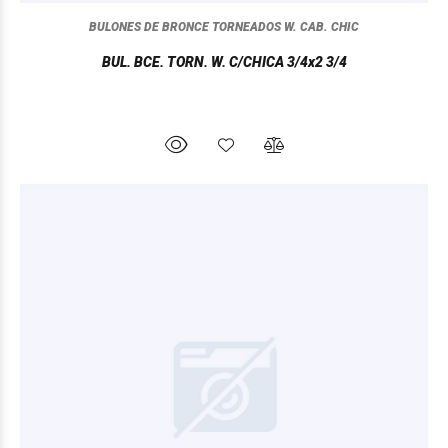
BULONES DE BRONCE TORNEADOS W. CAB. CHIC
BUL. BCE. TORN. W. C/CHICA 3/4x2 3/4