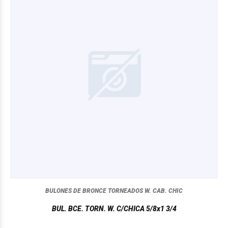
BULONES DE BRONCE TORNEADOS W. CAB. CHIC
BUL. BCE. TORN. W. C/CHICA 5/8x1 3/4