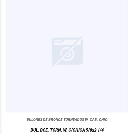
BULONES DE BRONCE TORNEADOS W. CAB. CHIC
BUL. BCE. TORN. W. C/CHICA 5/8x2 1/4