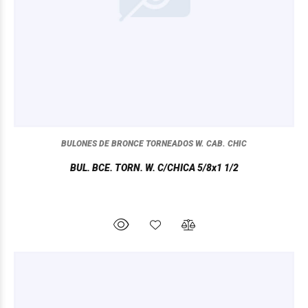
BULONES DE BRONCE TORNEADOS W. CAB. CHIC
BUL. BCE. TORN. W. C/CHICA 5/8x1 1/2