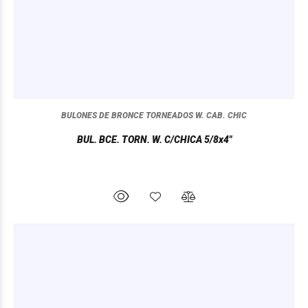
BULONES DE BRONCE TORNEADOS W. CAB. CHIC
BUL. BCE. TORN. W. C/CHICA 5/8x4"