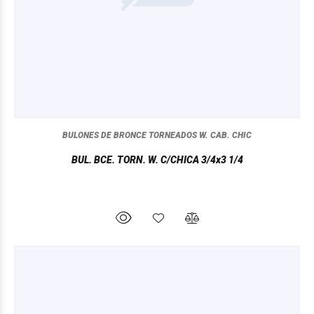
BULONES DE BRONCE TORNEADOS W. CAB. CHIC
BUL. BCE. TORN. W. C/CHICA 3/4x3 1/4