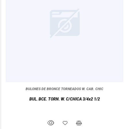
BULONES DE BRONCE TORNEADOS W. CAB. CHIC
BUL. BCE. TORN. W. C/CHICA 3/4x2 1/2