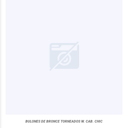
BULONES DE BRONCE TORNEADOS W. CAB. CHIC