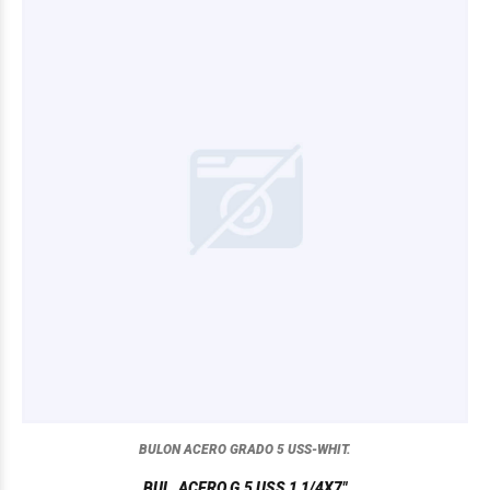
BULON ACERO GRADO 5 USS-WHIT.
BUL. ACERO G.5 USS 1 1/4X7"