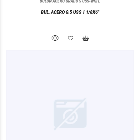
BULON ACERO GRADO 5 USS-WHIT.
BUL. ACERO G.5 USS 1 1/8X6"