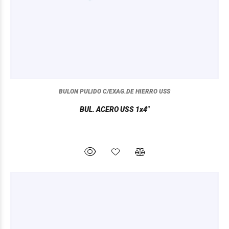
BULON PULIDO C/EXAG.DE HIERRO USS
BUL. ACERO USS 1x4"