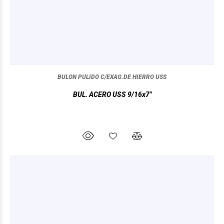
BULON PULIDO C/EXAG.DE HIERRO USS
BUL. ACERO USS 9/16x7"