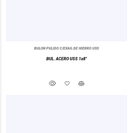
BULON PULIDO C/EXAG.DE HIERRO USS
BUL. ACERO USS 1x8"