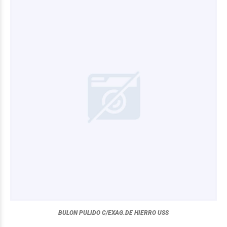
BULON PULIDO C/EXAG.DE HIERRO USS