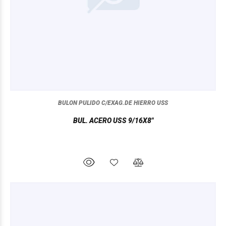
BULON PULIDO C/EXAG.DE HIERRO USS
BUL. ACERO USS 9/16X8"