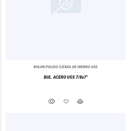
BULON PULIDO C/EXAG.DE HIERRO USS
BUL. ACERO USS 7/8x7"