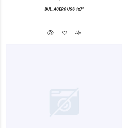
BUL. ACERO USS 1x7"