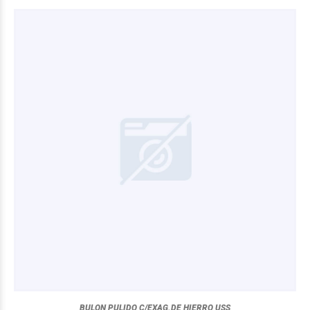
BULON PULIDO C/EXAG.DE HIERRO USS