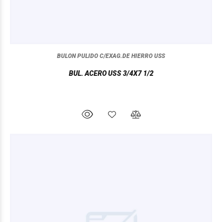
BULON PULIDO C/EXAG.DE HIERRO USS
BUL. ACERO USS 3/4X7 1/2