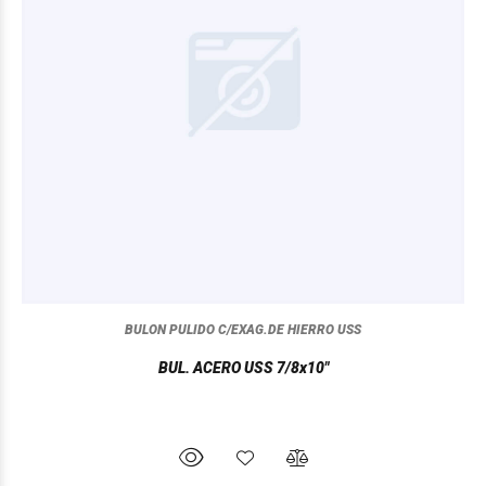
BULON PULIDO C/EXAG.DE HIERRO USS
BUL. ACERO USS 7/8x10"