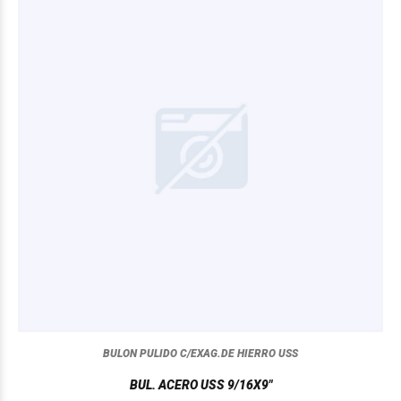
BULON PULIDO C/EXAG.DE HIERRO USS
BUL. ACERO USS 9/16X9"