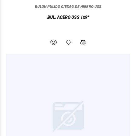
BULON PULIDO C/EXAG.DE HIERRO USS
BUL. ACERO USS 1x9"