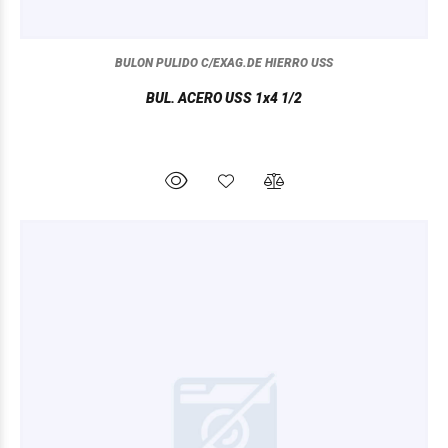
BULON PULIDO C/EXAG.DE HIERRO USS
BUL. ACERO USS 1x4 1/2