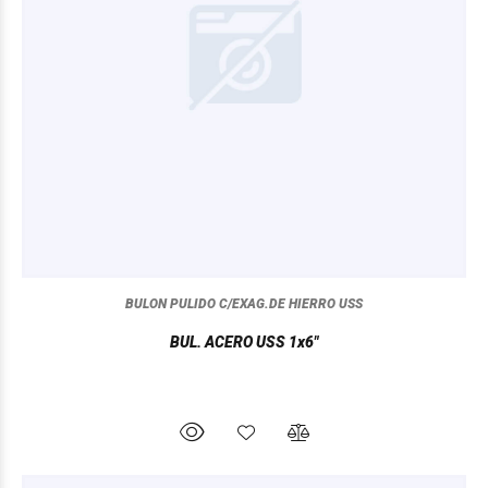
BULON PULIDO C/EXAG.DE HIERRO USS
BUL. ACERO USS 1x6"